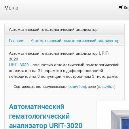
Меню
Ко
Автоматический гематологический анализатор
Главная
Автоматический гематологический анализатор
Автоматический гематологический анализатор URIT-
3020
URIT-3020
- полностью автоматический гематологический
анализатор на 21 параметр с дифференциацией
лейкоцитов на 3 популяции и построением 3 гистограмм.
Сортировать по: наименованию (
возр
/
убыв
), цене (
возр
/
убыв
)
Автоматический
гематологический
анализатор URIT-3020